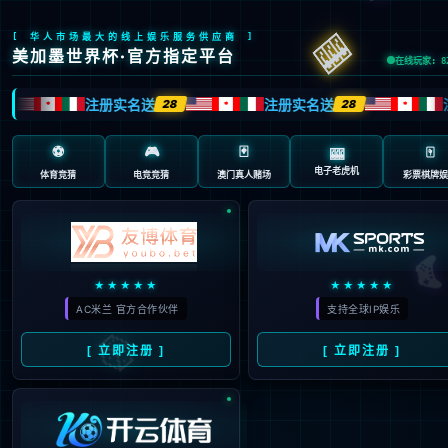
页面错误！请稍后再试～
V5
{ 专业内容管理系统 }
-