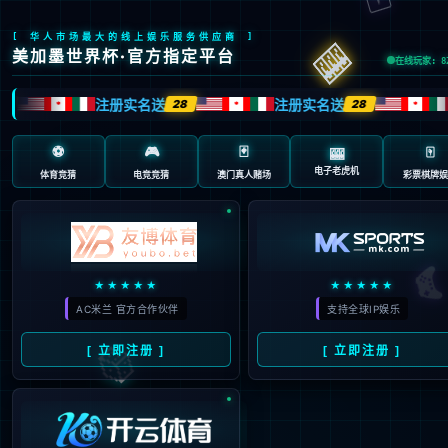
页面错误！请稍后再试～
V5
{ 专业内容管理系统 }
-